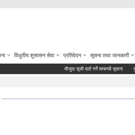
जना
विधुतीय शुसासन सेवा
प्रतिवेदन
सूचना तथा जानकारी
माैजुदा सूची दर्ता गर्ने सम्बन्धी सूचना
मुहान द