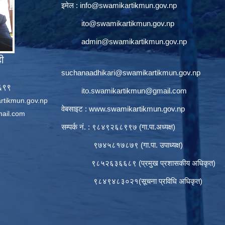
इमेल :
info@swamikartikmun.gov.np
ito@swamikartikmun.gov.np
admin@swamikartikmun.gov.np
ही
suchanaadhikari@swamikartikmun.gov.np
६६९९
ito.swamikartikmun@gmail.com
rtikmun.gov.np
वेबसाइट :
www.swamikartikmun.gov.np
ail.com
सम्पर्क नं. : ९८४९२६८९९७ (गा.पा.अध्यक्ष)
९७४५८१७८७९ (गा.पा. उपाध्यक्ष)
९८५२६३६६८९ (प्रमुख प्रशासकीय अधिकृत)
९८४९४८३०२१(सूचना प्रविधि अधिकृत)