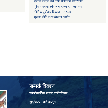
उद्याेग पर्यटन वन तथा वातावरण मन्त्रालय
भुमि ब्यवस्था कृषि तथा सहकारी मन्त्रालय
भाैतिक पूर्वाधार विकास मन्त्रालय
प्रदेश नीति तथा योजना आयोग
सम्पर्क विवरण
स्वामीकार्तिक खापर गाउँपालिका
सुईजिउला वाई बाजुरा