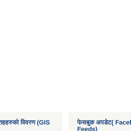
 तहहरुको विवरण (GIS
फेसबुक अपडेट( Fac
Feeds)