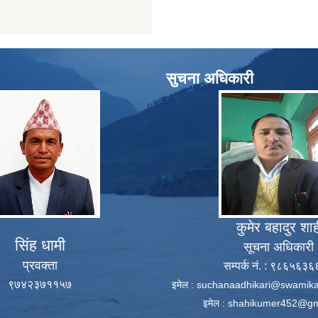
सुचना अधिकारी
कुमेर बहादुर शा
सिंह धामी
सूचना अधिकारी
प्रवक्ता
सम्पर्क नं. : ९८६५६३
९७४२३७११५७
इमेल :
suchanaadhikari@swamika
इमेल :
shahikumer452@gm