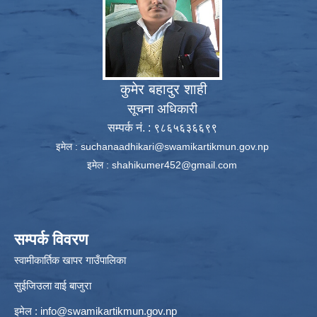
कुमेर बहादुर शाही
सूचना अधिकारी
सम्पर्क नं. : ९८६५६३६६९९
इमेल :
suchanaadhikari@swamikartikmun.gov.np
इमेल :
shahikumer452@gmail.com
सम्पर्क विवरण
स्वामीकार्तिक खापर गाउँपालिका
सुईजिउला वाई बाजुरा
इमेल :
info@swamikartikmun.gov.np