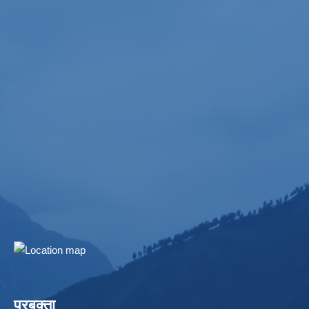
प्रबक्ता