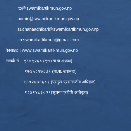
ito@swamikartikmun.gov.np
admin@swamikartikmun.gov.np
suchanaadhikari@swamikartikmun.gov.np
ito.swamikartikmun@gmail.com
वेबसाइट :
www.swamikartikmun.gov.np
सम्पर्क नं. : ९८४९२६८९९७ (गा.पा.अध्यक्ष)
९७४५८१७८७९ (गा.पा. उपाध्यक्ष)
९८५२६३६६८९ (प्रमुख प्रशासकीय अधिकृत)
९८४९४८३०२१(सूचना प्रविधि अधिकृत)