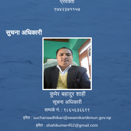
प्रवक्ता
९७४२३७११५७
सुचना अधिकारी
कुमेर बहादुर शाही
सूचना अधिकारी
सम्पर्क नं. : ९८६५६३६६९९
इमेल :
suchanaadhikari@swamikartikmun.gov.np
इमेल :
shahikumer452@gmail.com