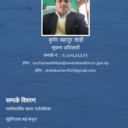
कुमेर बहादुर शाही
सूचना अधिकारी
सम्पर्क नं. : ९८६५६३६६९९
इमेल :
suchanaadhikari@swamikartikmun.gov.np
इमेल :
shahikumer452@gmail.com
सम्पर्क विवरण
स्वामीकार्तिक खापर गाउँपालिका
सुईजिउला वाई बाजुरा