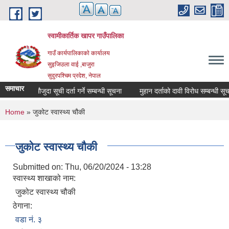
Skip to main content
स्वामीकार्तिक खापर गाउँपालिका
गाउँ कार्यपालिकाकाे कार्यालय
सुइजिउला वाई ,बाजुरा
सुदुरपश्चिम प्रदेश, नेपाल
समाचार
माैजुदा सूची दर्ता गर्ने सम्बन्धी सूचना
मुहान दर्ताको दावी विरोध सम्बन्धी सूचना
You are here
Home
» जुकोट स्वास्थ्य चौकी
जुकोट स्वास्थ्य चौकी
Submitted on:
Thu, 06/20/2024 - 13:28
स्वास्थ्य शाखाको नाम:
जुकोट स्वास्थ्य चौकी
ठेगाना:
वडा न‌ं. ३