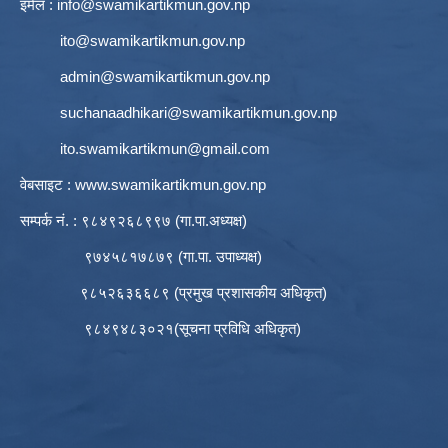
इमेल :
info@swamikartikmun.gov.np
ito@swamikartikmun.gov.np
admin@swamikartikmun.gov.np
suchanaadhikari@swamikartikmun.gov.np
ito.swamikartikmun@gmail.com
वेबसाइट :
www.swamikartikmun.gov.np
सम्पर्क नं. : ९८४९२६८९९७ (गा.पा.अध्यक्ष)
९७४५८१७८७९ (गा.पा. उपाध्यक्ष)
९८५२६३६६८९ (प्रमुख प्रशासकीय अधिकृत)
९८४९४८३०२१(सूचना प्रविधि अधिकृत)