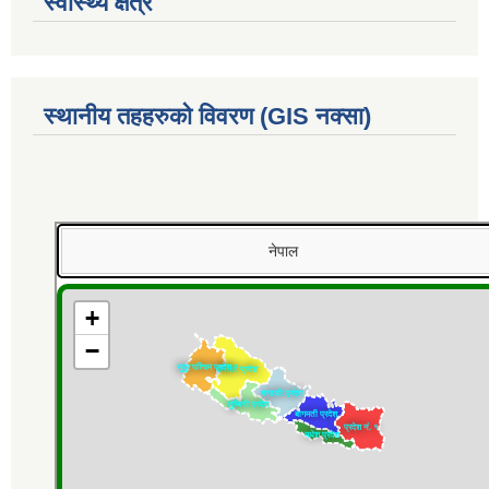
स्वास्थ्य क्षेत्र
स्थानीय तहहरुको विवरण (GIS नक्सा)