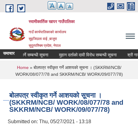
Skip to main content
स्वामीकार्तिक खापर गाउँपालिका
गाउँ कार्यपालिकाकाे कार्यालय
सुइजिउला वाई ,बाजुरा
सुदुरपश्चिम प्रदेश, नेपाल
समाचार
ची दर्ता गर्ने सम्बन्धी सूचना
मुहान दर्ताको दावी विरोध सम्बन्धी सूचना
You are here
Home
» बाेलपत्र स्वीकृत गर्ने आशयकाे सूचना । (SKKRM/NCB/
WORK/08/077/78 and SKKRM/NCB/ WORK/09/077/78)
बाेलपत्र स्वीकृत गर्ने आशयकाे सूचना ।
(SKKRM/NCB/ WORK/08/077/78 and
SKKRM/NCB/ WORK/09/077/78)
Submitted on:
Thu, 05/27/2021 - 13:18