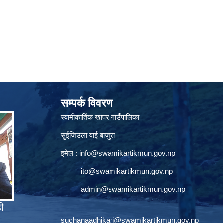
सम्पर्क विवरण
स्वामीकार्तिक खापर गाउँपालिका
सुईजिउला वाई बाजुरा
इमेल :
info@swamikartikmun.gov.np
ito@swamikartikmun.gov.np
admin@swamikartikmun.gov.np
ही
suchanaadhikari@swamikartikmun.gov.np