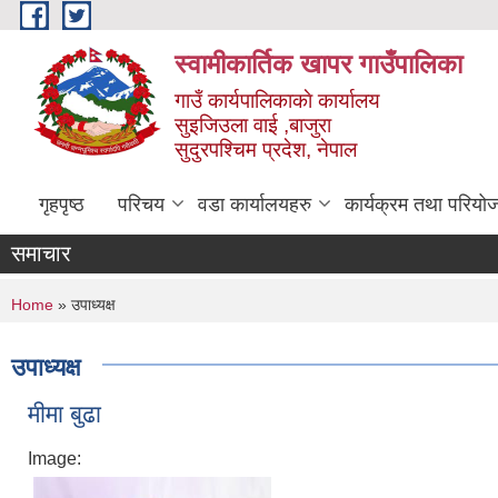
Skip to main content
स्वामीकार्तिक खापर गाउँपालिका
गाउँ कार्यपालिकाकाे कार्यालय
सुइजिउला वाई ,बाजुरा
सुदुरपश्चिम प्रदेश, नेपाल
गृहपृष्ठ
परिचय
वडा कार्यालयहरु
कार्यक्रम तथा परियो
समाचार
You are here
Home
» उपाध्यक्ष
उपाध्यक्ष
मीमा बुढा
Image: