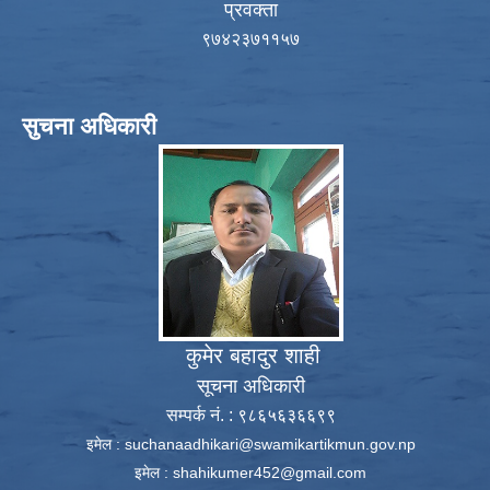
प्रवक्ता
९७४२३७११५७
सुचना अधिकारी
कुमेर बहादुर शाही
सूचना अधिकारी
सम्पर्क नं. : ९८६५६३६६९९
इमेल :
suchanaadhikari@swamikartikmun.gov.np
इमेल :
shahikumer452@gmail.com