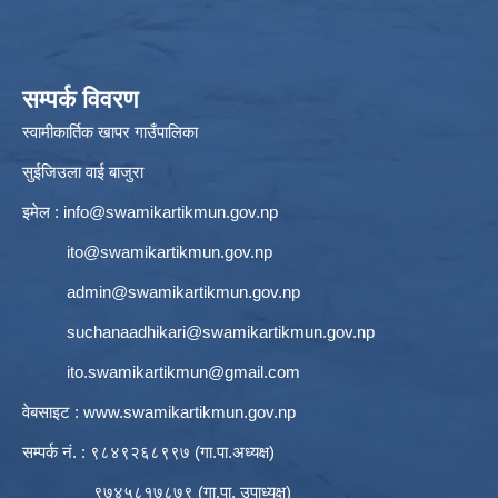
सम्पर्क विवरण
स्वामीकार्तिक खापर गाउँपालिका
सुईजिउला वाई बाजुरा
इमेल :
info@swamikartikmun.gov.np
ito@swamikartikmun.gov.np
admin@swamikartikmun.gov.np
suchanaadhikari@swamikartikmun.gov.np
ito.swamikartikmun@gmail.com
वेबसाइट :
www.swamikartikmun.gov.np
सम्पर्क नं. : ९८४९२६८९९७ (गा.पा.अध्यक्ष)
९७४५८१७८७९ (गा.पा. उपाध्यक्ष)