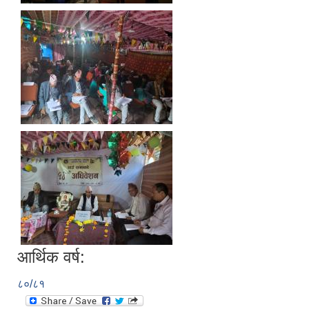
आर्थिक वर्ष:
८०/८१