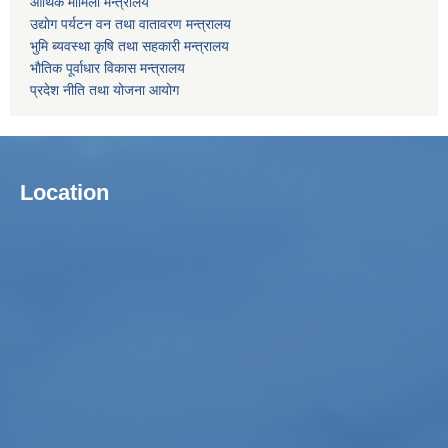
आर्थिक मामिला मन्त्रालय
उद्याेग पर्यटन वन तथा वातावरण मन्त्रालय
भुमि ब्यवस्था कृषि तथा सहकारी मन्त्रालय
भाैतिक पूर्वाधार विकास मन्त्रालय
प्रदेश नीति तथा योजना आयोग
Location