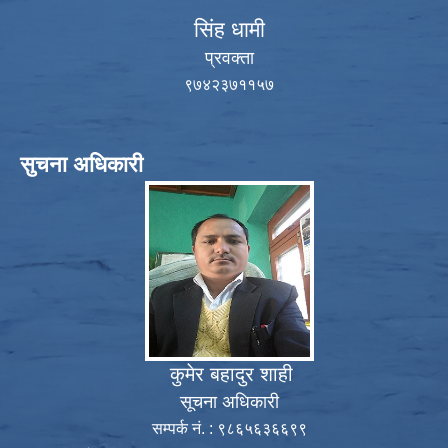
सिंह धामी
प्रवक्ता
९७४२३७११५७
सुचना अधिकारी
कुमेर बहादुर शाही
सूचना अधिकारी
सम्पर्क नं. : ९८६५६३६६९९