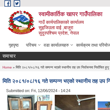
Skip to main content
स्वामीकार्तिक खापर गाउँपालिका
गाउँ कार्यपालिकाकाे कार्यालय
सुइजिउला वाई ,बाजुरा
सुदुरपश्चिम प्रदेश, नेपाल
गृहपृष्ठ
परिचय
वडा कार्यालयहरु
कार्यक्रम तथा परियो
समाचार
You are here
Home
» मिति २०८१/०८/१६ गते सम्पन्न भएको स्थानीय तह उप निर्वाचनमा निर्वाचित हुनु भए
मिति २०८१/०८/१६ गते सम्पन्न भएको स्थानीय तह उप निर्वाच
Submitted on:
Fri, 12/06/2024 - 14:24