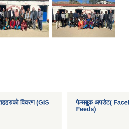
 तहहरुको विवरण (GIS
फेसबुक अपडेट( Fac
Feeds)