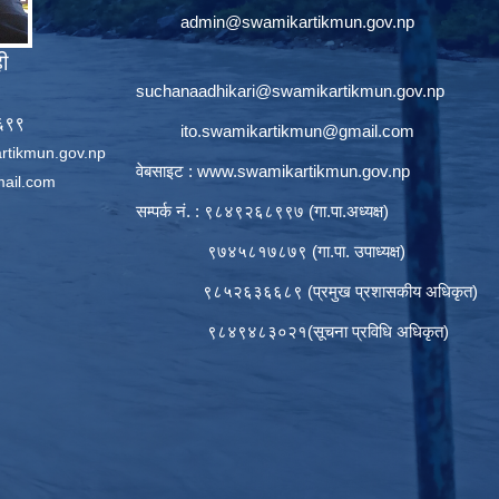
admin@swamikartikmun.gov.np
ही
suchanaadhikari@swamikartikmun.gov.np
६६९९
ito.swamikartikmun@gmail.com
rtikmun.gov.np
वेबसाइट :
www.swamikartikmun.gov.np
ail.com
सम्पर्क नं. : ९८४९२६८९९७ (गा.पा.अध्यक्ष)
९७४५८१७८७९ (गा.पा. उपाध्यक्ष)
९८५२६३६६८९ (प्रमुख प्रशासकीय अधिकृत)
९८४९४८३०२१(सूचना प्रविधि अधिकृत)