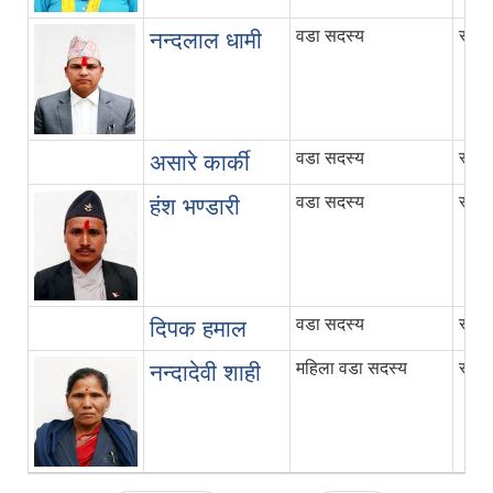
वडा सदस्य
स्वाम
नन्दलाल धामी
वडा सदस्य
स्वाम
असारे कार्की
वडा सदस्य
स्वाम
हंश भण्डारी
वडा सदस्य
स्वा
दिपक हमाल
महिला वडा सदस्य
स्वाम
नन्दादेवी शाही