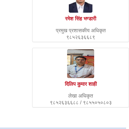
रमेश सिंह भण्डारी
प्रमुख प्रशासकीय अधिकृत
९८५२६३६६८९
दिलिप कुमार शाही
लेखा अधिकृत
९८५२६३६६८८ / ९८५५०५०८०३