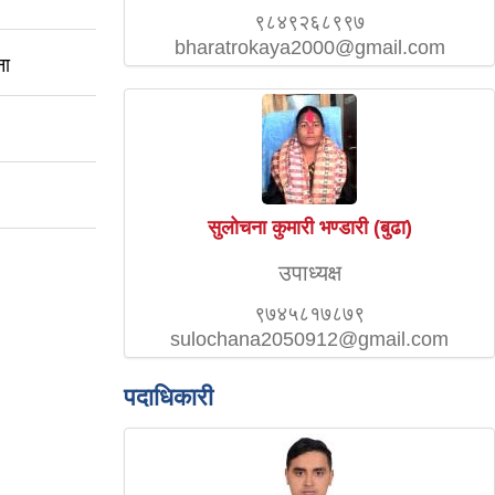
९८४९२६८९९७
bharatrokaya2000@gmail.com
ना
सुलोचना कुमारी भण्डारी (बुढा)
उपाध्यक्ष
९७४५८१७८७९
sulochana2050912@gmail.com
पदाधिकारी