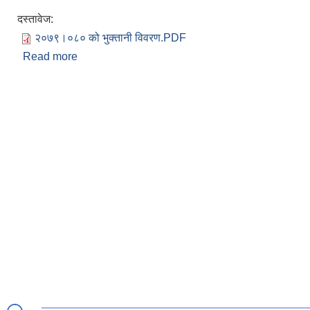
दस्तावेज:
२०७९।०८० को भुक्तानी विवरण.PDF
Read more
about आ.व. २०७९।०८० को भुक्तानी विवरण