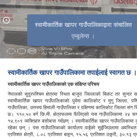
स्वामीकार्तिक खापर गाउँपालिकाद्वारा संचालित
स्वामीकार्तिक खापर गाउँपाालिकाकाे कार्यालय
एम्बुलेन्स ।
।
स्वामीकार्तिक खापर गाउँपालिकामा तपाईलाई स्वागत छ ।
स्वामीकार्तिक खापर गाउँपालिकाकाे एक संक्षिप्त परिचय
नेपालकाे सुदुरपश्चिम क्षेत्रमा स्थित बाजुरा जिल्लाकाे बिकट तर सुन्दर सम
स्वामीकार्तिक खापर गाउँपालिकाकाे पुर्वमा कालिकाेट र मुगु जिल्ला, पश
गाउँपालिका, उत्तरमा हिमाली गाउँपालिका र दक्षिणमा कालिकाेट जिल्ला संग स
छ। ११०.५० बर्ग कि.मी. क्षेत्रफलमा फैलिएकाे यस गाउँपालिकामा २४ स
१४,९०९ व्यक्तिहरु बसाेबास गर्दछन् । स्वामीकार्तिक खापर गाउँपालिकामा
रहेका छन् । यस गाउँपालिकाकाे कार्यालय वाईकाे सुईजिउलामा अवस्
प्रतिशत क्षेत्री, ८.०८ प्रतिशत बाहुन, १५.५६ प्रतिशत ठकुरी, ३०.१३ 