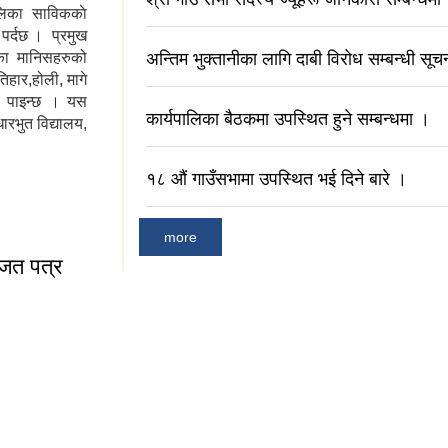
लिका साविककाे
 पर्दछ । प्रमुख
का मानिसहरुको
अन्तिम भुक्तानीका लागि दाबी विरोध सम्बन्धी सूच
तिहार,होली, मागे
ेको पाइन्छ । यस
कार्यपालिका बैठकमा उपस्थित हुने सम्बन्धमा ।
ारभुत विद्यालय,
१८ ‌‌औं गाउँसभामा उपस्थित भई दिने बारे ।
more
ाजत पत्र
 ईजाजत पत्र