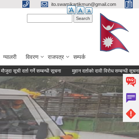
ito.swamikartikmun@gmail.com
Search form
Search
ग्यालरी
विवरण
राजपत्र
सम्पर्क
र्ता गर्ने सम्बन्धी सूचना
मुहान दर्ताको दावी विरोध सम्बन्धी सूचना