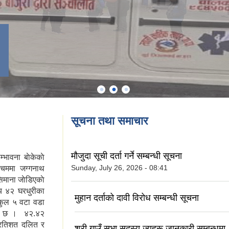
सूचना तथा समाचार
माैजुदा सूची दर्ता गर्ने सम्बन्धी सूचना
्भावना बाेकेकाे
Sunday, July 26, 2026 - 08:41
्चिममा जग्गनाथ
िमाना जाेडिएकाे
य ४२ घरधुरीका
मुहान दर्ताको दावी विरोध सम्बन्धी सूचना
 कुल ५ वटा वडा
थित छ । ४२.४२
प्रतिशत दलित र
श्री गाउँ सभा सदस्य ज्यूहरू जानकारी सम्बन्धमा