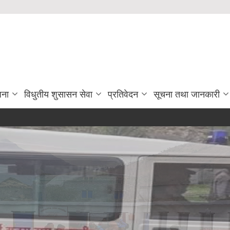
जना
विधुतीय शुसासन सेवा
प्रतिवेदन
सूचना तथा जानकारी
माैजुदा सूची द