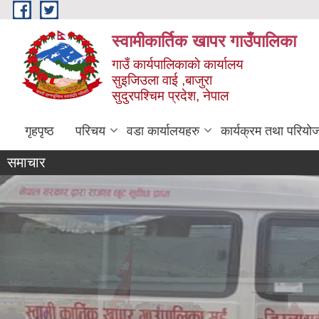
Skip to main content
स्वामीकार्तिक खापर गाउँपालिका
गाउँ कार्यपालिकाकाे कार्यालय
सुइजिउला वाई ,बाजुरा
सुदुरपश्चिम प्रदेश, नेपाल
गृहपृष्ठ
परिचय
वडा कार्यालयहरु
कार्यक्रम तथा परियो
समाचार