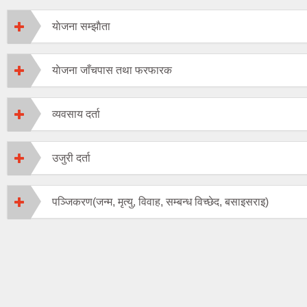
याेजना सम्झाैता
याेजना जाँचपास तथा फरफारक
व्यवसाय दर्ता
उजुरी दर्ता
पञ्जिकरण(जन्म, मृत्यु, विवाह, सम्बन्ध विच्छेद, बसाइसराइ)