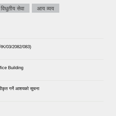
विधुतीय सेवा
आय व्यय
RK/03/2082/083)
fice Building
ीकृत गर्ने आशयकाे सूचना