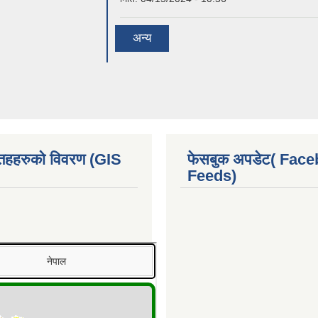
अन्य
 तहहरुको विवरण (GIS
फेसबुक अपडेट( Fac
Feeds)